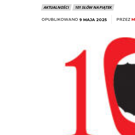
AKTUALNOŚCI
101 SŁÓW NA PIĄTEK
OPUBLIKOWANO
PRZEZ
M
9 MAJA 2025