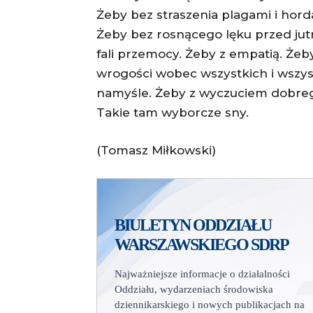
Żeby bez straszenia plagami i hor
Żeby bez rosnącego lęku przed ju
fali przemocy. Żeby z empatią. Żeby
wrogości wobec wszystkich i wszys
namyśle. Żeby z wyczuciem dobre
Takie tam wyborcze sny.
(Tomasz Miłkowski)
BIULETYN ODDZIAŁU
WARSZAWSKIEGO SDRP
Najważniejsze informacje o działalności
Oddziału, wydarzeniach środowiska
dziennikarskiego i nowych publikacjach na