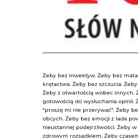
Żeby bez inwektyw. Żeby bez mata
krętactwa. Żeby bez szczucia. Żeby
Żeby z otwartością wobec innych. 
gotowością do wysłuchania opinii. 
"proszę mi nie przerywać". Żeby be
obcych. Żeby bez emocji z lada po
nieustannej podejrzliwości. Żeby w
zdrowym rozsądkiem. Żeby czase