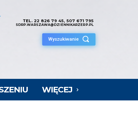
TEL.
22 826 79 45
,
507 671 795
SDRP.WARSZAWA@DZIENNIKARZERP.PL
Wyszukiwanie
SZENIU
WIĘCEJ