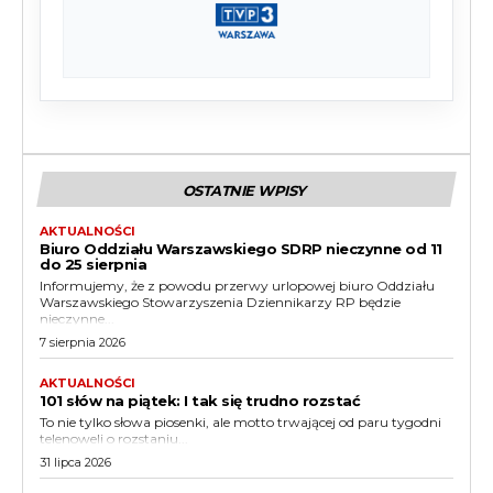
OSTATNIE WPISY
AKTUALNOŚCI
Biuro Oddziału Warszawskiego SDRP nieczynne od 11
do 25 sierpnia
Informujemy, że z powodu przerwy urlopowej biuro Oddziału
Warszawskiego Stowarzyszenia Dziennikarzy RP będzie
nieczynne...
7 sierpnia 2026
AKTUALNOŚCI
101 słów na piątek: I tak się trudno rozstać
To nie tylko słowa piosenki, ale motto trwającej od paru tygodni
telenoweli o rozstaniu...
31 lipca 2026