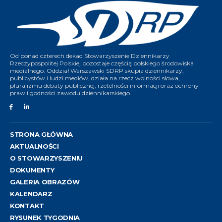
Od ponad czterech dekad Stowarzyszenie Dziennikarzy
Rzeczypospolitej Polskiej pozostaje częścią polskiego środowiska
medialnego. Oddział Warszawski SDRP skupia dziennikarzy,
publicystów i ludzi mediów, działa na rzecz wolności słowa,
pluralizmu debaty publicznej, rzetelności informacji oraz ochrony
praw i godności zawodu dziennikarskiego.
STRONA GŁÓWNA
AKTUALNOŚCI
O STOWARZYSZENIU
DOKUMENTY
GALERIA OBRAZÓW
KALENDARZ
KONTAKT
RYSUNEK TYGODNIA