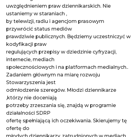
uwzględnieniem praw dziennikarskich. Nie
ustaniemy w staraniach ,
by telewizji, radiu i agencjom prasowym
przywrócić status mediów
prawdziwie publicznych. Będziemy uczestniczyć w
kodyfikacji praw
regulujących przepisy w dziedzinie cyfryzacji,
internecie, mediach
społecznościowych i na platformach medialnych..
Zadaniem głównym na miarę rozwoju
Stowarzyszenia jest
odmłodzenie szeregów. Młodzi dziennikarze
,którzy nie doceniają
potrzeby zrzeszania się, znajdą w programie
działalności SDRP
ofertę spełniającą ich oczekiwania. Skierujemy tę
ofertę do
młodych dziennikarzy, zatrudnionych w mediach