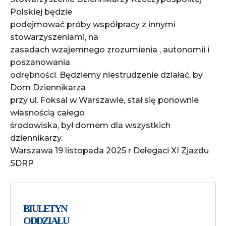
Polskiej będzie
podejmować próby współpracy z innymi
stowarzyszeniami, na
zasadach wzajemnego zrozumienia , autonomii i
poszanowania
odrębności. Będziemy niestrudzenie działać, by
Dom Dziennikarza
przy ul. Foksal w Warszawie, stał się ponownie
własnością całego
środowiska, był domem dla wszystkich
dziennikarzy.
Warszawa 19 listopada 2025 r Delegaci XI Zjazdu
SDRP
BIULETYN
ODDZIAŁU