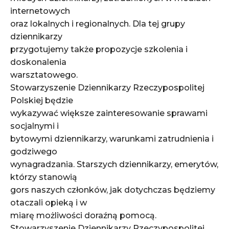
internetowych
oraz lokalnych i regionalnych. Dla tej grupy
dziennikarzy
przygotujemy także propozycje szkolenia i
doskonalenia
warsztatowego.
Stowarzyszenie Dziennikarzy Rzeczypospolitej
Polskiej będzie
wykazywać większe zainteresowanie sprawami
socjalnymi i
bytowymi dziennikarzy, warunkami zatrudnienia i
godziwego
wynagradzania. Starszych dziennikarzy, emerytów,
którzy stanowią
gors naszych członków, jak dotychczas będziemy
otaczali opieką i w
miarę możliwości doraźną pomocą.
Stowarzyszenie Dziennikarzy Rzeczypospolitej