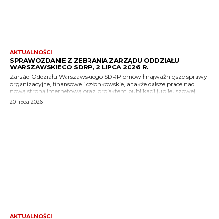
AKTUALNOŚCI
SPRAWOZDANIE Z ZEBRANIA ZARZĄDU ODDZIAŁU
WARSZAWSKIEGO SDRP, 2 LIPCA 2026 R.
Zarząd Oddziału Warszawskiego SDRP omówił najważniejsze sprawy
organizacyjne, finansowe i członkowskie, a także dalsze prace nad
nową stroną internetową oraz projektem publikacji jubileuszowej.
20 lipca 2026
AKTUALNOŚCI