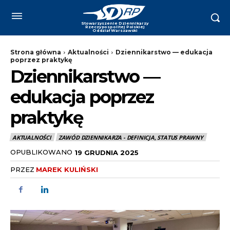
Strona główna
Aktualności
Dziennikarstwo — edukacja
poprzez praktykę
Dziennikarstwo —
edukacja poprzez
praktykę
AKTUALNOŚCI
ZAWÓD DZIENNIKARZA - DEFINICJA, STATUS PRAWNY
OPUBLIKOWANO
19 GRUDNIA 2025
PRZEZ
MAREK KULIŃSKI