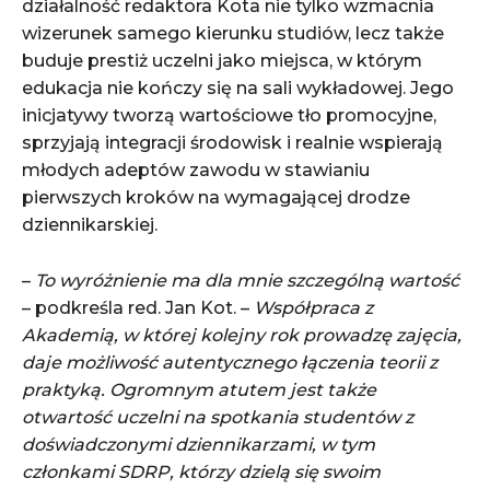
działalność redaktora Kota nie tylko wzmacnia
wizerunek samego kierunku studiów, lecz także
buduje prestiż uczelni jako miejsca, w którym
edukacja nie kończy się na sali wykładowej. Jego
inicjatywy tworzą wartościowe tło promocyjne,
sprzyjają integracji środowisk i realnie wspierają
młodych adeptów zawodu w stawianiu
pierwszych kroków na wymagającej drodze
dziennikarskiej.
–
To wyróżnienie ma dla mnie szczególną wartość
– podkreśla red. Jan Kot. –
Współpraca z
Akademią, w której kolejny rok prowadzę zajęcia,
daje możliwość autentycznego łączenia teorii z
praktyką. Ogromnym atutem jest także
otwartość uczelni na spotkania studentów z
doświadczonymi dziennikarzami, w tym
członkami SDRP, którzy dzielą się swoim