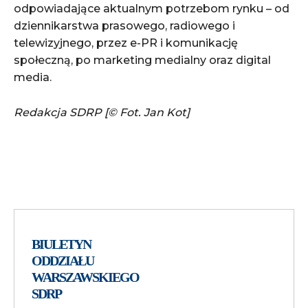
odpowiadające aktualnym potrzebom rynku – od
dziennikarstwa prasowego, radiowego i
telewizyjnego, przez e-PR i komunikację
społeczną, po marketing medialny oraz digital
media.
Redakcja SDRP [© Fot. Jan Kot]
BIULETYN
ODDZIAŁU
WARSZAWSKIEGO
SDRP