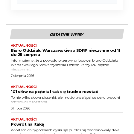
OSTATNIE WPISY
AKTUALNOŚCI
Biuro Oddziału Warszawskiego SDRP nieczynne od 11
do 25 sierpnia
Informujemy, że z powodu przerwy urlopowej biuro Oddziału
Warszawskiego Stowarzyszenia Dziennikarzy RP będzie
nieczynne...
7 sierpnia 2026
AKTUALNOŚCI
101 słów na piątek: I tak się trudno rozstać
To nie tylko słowa piosenki, ale motto trwającej od paru tygodni
telenoweli o rozstaniu...
31 lipca 2026
AKTUALNOŚCI
Powrót na Itakę
W ostatnich tygodniach dyskusję publiczną zdominowały dwa