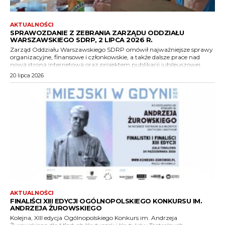
AKTUALNOŚCI
SPRAWOZDANIE Z ZEBRANIA ZARZĄDU ODDZIAŁU
WARSZAWSKIEGO SDRP, 2 LIPCA 2026 R.
Zarząd Oddziału Warszawskiego SDRP omówił najważniejsze sprawy
organizacyjne, finansowe i członkowskie, a także dalsze prace nad
nową stroną internetową oraz projektem publikacji jubileuszowej.
20 lipca 2026
AKTUALNOŚCI
FINALIŚCI XIII EDYCJI OGÓLNOPOLSKIEGO KONKURSU IM.
ANDRZEJA ŻUROWSKIEGO
Kolejna, XIII edycja Ogólnopolskiego Konkurs im. Andrzeja