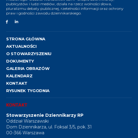
publicystów i ludzi mediów, działa na rzecz wolności słowa,
pluralizmu debaty publicznej, rzetelności informacji oraz ochrony
praw i godności zawodu dziennikarskiego.
STRONA GŁÓWNA
AKTUALNOŚCI
O STOWARZYSZENIU
DOKUMENTY
GALERIA OBRAZÓW
KALENDARZ
KONTAKT
RYSUNEK TYGODNIA
KONTAKT
Stowarzyszenie Dziennikarzy RP
Oddział Warszawski
Dom Dziennikarza, ul. Foksal 3/5, pok. 31
00-366 Warszawa