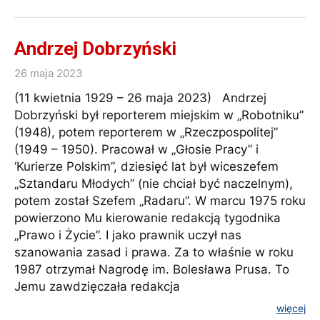
Andrzej Dobrzyński
26 maja 2023
(11 kwietnia 1929 – 26 maja 2023) Andrzej
Dobrzyński był reporterem miejskim w „Robotniku”
(1948), potem reporterem w „Rzeczpospolitej”
(1949 – 1950). Pracował w „Głosie Pracy” i
‘Kurierze Polskim”, dziesięć lat był wiceszefem
„Sztandaru Młodych” (nie chciał być naczelnym),
potem został Szefem „Radaru”. W marcu 1975 roku
powierzono Mu kierowanie redakcją tygodnika
„Prawo i Życie”. I jako prawnik uczył nas
szanowania zasad i prawa. Za to właśnie w roku
1987 otrzymał Nagrodę im. Bolesława Prusa. To
Jemu zawdzięczała redakcja
więcej