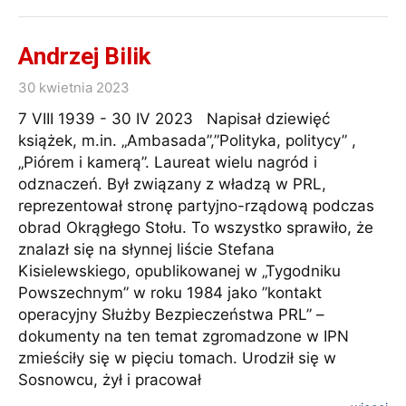
Andrzej Bilik
30 kwietnia 2023
7 VIII 1939 - 30 IV 2023 Napisał dziewięć
książek, m.in. „Ambasada”,”Polityka, politycy” ,
„Piórem i kamerą”. Laureat wielu nagród i
odznaczeń. Był związany z władzą w PRL,
reprezentował stronę partyjno-rządową podczas
obrad Okrągłego Stołu. To wszystko sprawiło, że
znalazł się na słynnej liście Stefana
Kisielewskiego, opublikowanej w „Tygodniku
Powszechnym” w roku 1984 jako ”kontakt
operacyjny Służby Bezpieczeństwa PRL” –
dokumenty na ten temat zgromadzone w IPN
zmieściły się w pięciu tomach. Urodził się w
Sosnowcu, żył i pracował