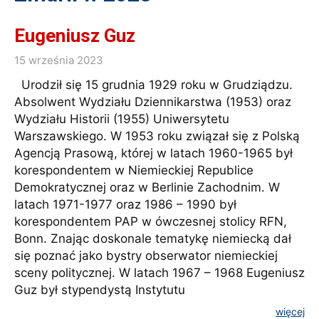
Eugeniusz Guz
15 września 2023
Urodził się 15 grudnia 1929 roku w Grudziądzu.
Absolwent Wydziału Dziennikarstwa (1953) oraz
Wydziału Historii (1955) Uniwersytetu
Warszawskiego. W 1953 roku związał się z Polską
Agencją Prasową, której w latach 1960-1965 był
korespondentem w Niemieckiej Republice
Demokratycznej oraz w Berlinie Zachodnim. W
latach 1971-1977 oraz 1986 – 1990 był
korespondentem PAP w ówczesnej stolicy RFN,
Bonn. Znając doskonale tematykę niemiecką dał
się poznać jako bystry obserwator niemieckiej
sceny politycznej. W latach 1967 – 1968 Eugeniusz
Guz był stypendystą Instytutu
więcej