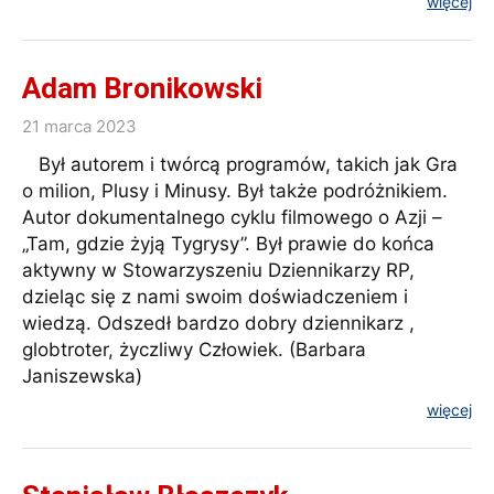
więcej
Adam Bronikowski
21 marca 2023
Był autorem i twórcą programów, takich jak Gra
o milion, Plusy i Minusy. Był także podróżnikiem.
Autor dokumentalnego cyklu filmowego o Azji –
„Tam, gdzie żyją Tygrysy”. Był prawie do końca
aktywny w Stowarzyszeniu Dziennikarzy RP,
dzieląc się z nami swoim doświadczeniem i
wiedzą. Odszedł bardzo dobry dziennikarz ,
globtroter, życzliwy Człowiek. (Barbara
Janiszewska)
więcej