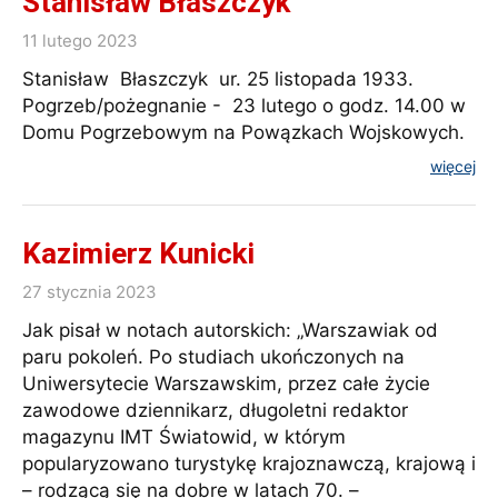
Stanisław Błaszczyk
11 lutego 2023
Stanisław Błaszczyk ur. 25 listopada 1933.
Pogrzeb/pożegnanie - 23 lutego o godz. 14.00 w
Domu Pogrzebowym na Powązkach Wojskowych.
więcej
Kazimierz Kunicki
27 stycznia 2023
Jak pisał w notach autorskich: „Warszawiak od
paru pokoleń. Po studiach ukończonych na
Uniwersytecie Warszawskim, przez całe życie
zawodowe dziennikarz, długoletni redaktor
magazynu IMT Światowid, w którym
popularyzowano turystykę krajoznawczą, krajową i
– rodzącą się na dobre w latach 70. –